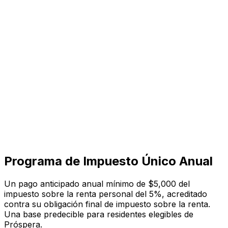
Visita
Negocios
Inmuebles
Soluciones
Misión
Más
Programa de Impuesto Único Anual
Un pago anticipado anual mínimo de $5,000 del
impuesto sobre la renta personal del 5%, acreditado
contra su obligación final de impuesto sobre la renta.
Una base predecible para residentes elegibles de
Próspera.