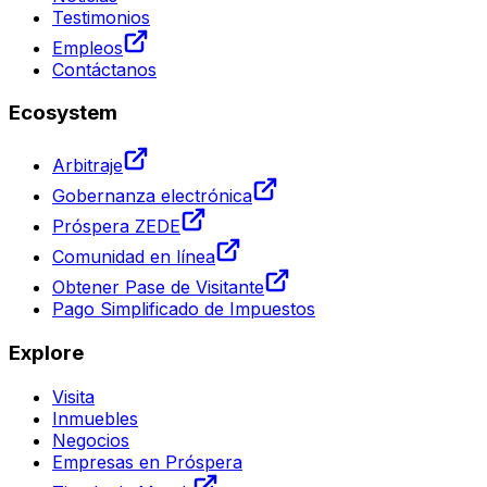
Testimonios
Empleos
Contáctanos
Ecosystem
Arbitraje
Gobernanza electrónica
Próspera ZEDE
Comunidad en línea
Obtener Pase de Visitante
Pago Simplificado de Impuestos
Explore
Visita
Inmuebles
Negocios
Empresas en Próspera