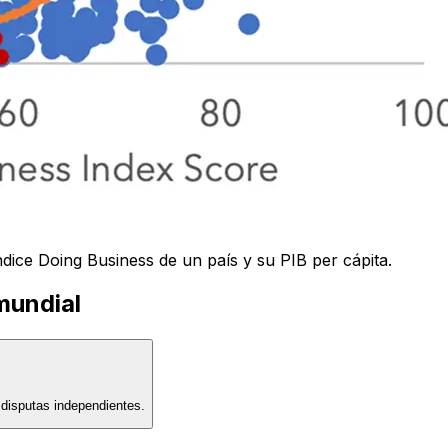
ndice Doing Business de un país y su PIB per cápita.
mundial
e disputas independientes.