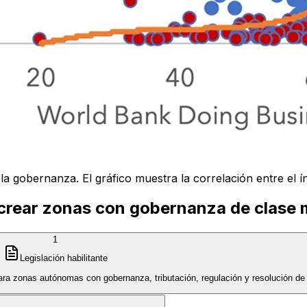
la gobernanza. El gráfico muestra la correlación entre el í
 crear zonas con gobernanza de clase 
1
Legislación habilitante
l para zonas autónomas con gobernanza, tributación, regulación y resolución d