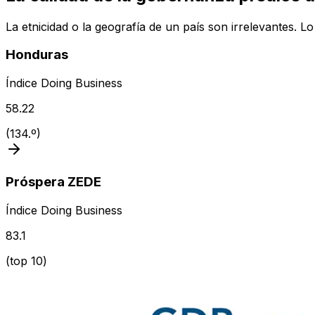
La etnicidad o la geografía de un país son irrelevantes. L
Honduras
Índice Doing Business
58.22
(
134.º
)
Próspera ZEDE
Índice Doing Business
83.1
(
top 10
)