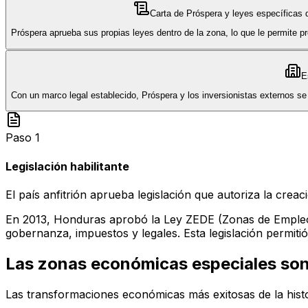
Carta de Próspera y leyes específicas 
Próspera aprueba sus propias leyes dentro de la zona, lo que le permite p
E
Con un marco legal establecido, Próspera y los inversionistas externos se 
Paso 1
Legislación habilitante
El país anfitrión aprueba legislación que autoriza la cr
En 2013, Honduras aprobó la Ley ZEDE (Zonas de Empleo
gobernanza, impuestos y legales. Esta legislación permiti
Las zonas económicas especiales s
Las transformaciones económicas más exitosas de la hist