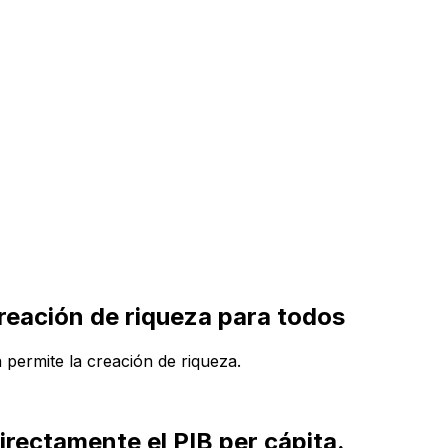
creación de riqueza para todos
ermite la creación de riqueza.
irectamente el PIB per cápita.