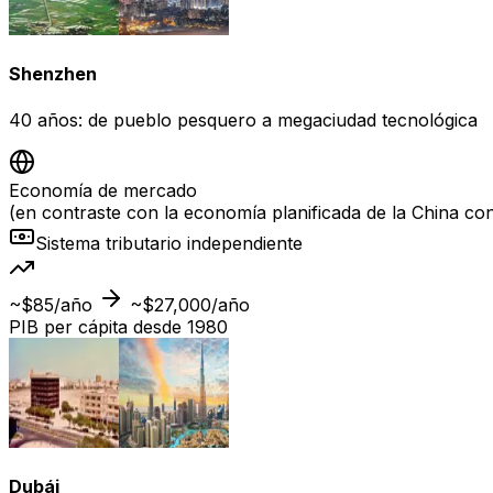
Shenzhen
40 años: de pueblo pesquero a megaciudad tecnológica
Economía de mercado
(en contraste con la economía planificada de la China con
Sistema tributario independiente
~$85/año
~$27,000/año
PIB per cápita desde 1980
Dubái