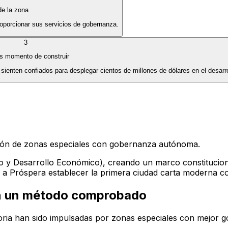
de la zona
roporcionar sus servicios de gobernanza.
3
s momento de construir
sienten confiados para desplegar cientos de millones de dólares en el desarro
eación de zonas especiales con gobernanza autónoma.
 y Desarrollo Económico), creando un marco constitucion
ó a Próspera establecer la primera ciudad carta moderna co
on un método comprobado
oria han sido impulsadas por zonas especiales con mejor 