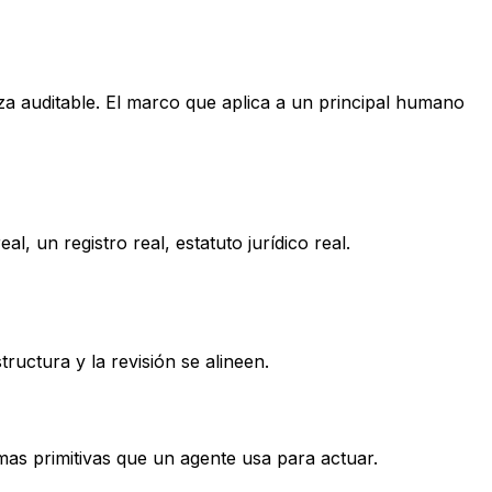
aza auditable. El marco que aplica a un principal humano
 un registro real, estatuto jurídico real.
ructura y la revisión se alineen.
smas primitivas que un agente usa para actuar.