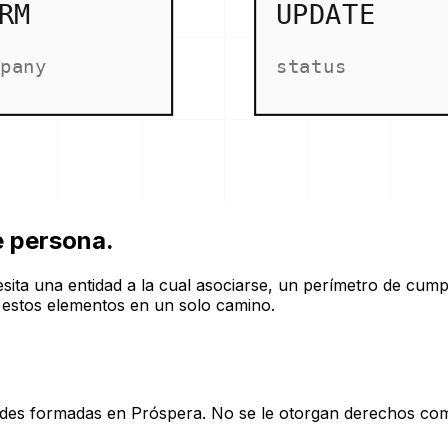
RM
UPDATE
pany
status
e persona.
ita una entidad a la cual asociarse, un perímetro de cumpl
 estos elementos en un solo camino.
dades formadas en Próspera. No se le otorgan derechos com