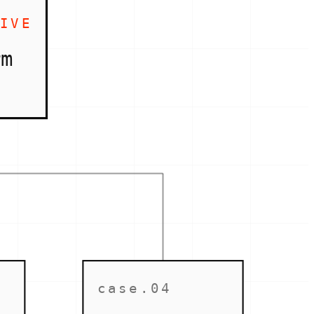
IVE
rm
case.04