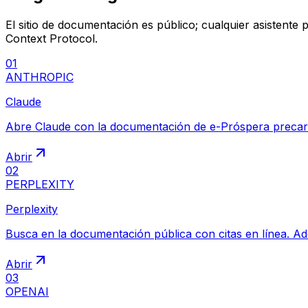
El sitio de documentación es público; cualquier asistente 
Context Protocol.
01
ANTHROPIC
Claude
Abre Claude con la documentación de e-Próspera precarg
Abrir
02
PERPLEXITY
Perplexity
Busca en la documentación pública con citas en línea. Ad
Abrir
03
OPENAI