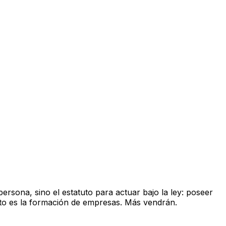
rsona, sino el estatuto para actuar bajo la ley: poseer
rto es la formación de empresas. Más vendrán.