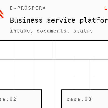
E-PRÓSPERA
L
Business service platfo
intake, documents, status
se.02
case.03