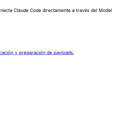
 conecta Claude Code directamente a través del Model
ación y preparación de payloads.