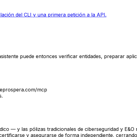
ción del CLI y una primera petición a la API.
sistente puede entonces verificar entidades, preparar apl
cs.eprospera.com/mcp
s.
dico — y las pólizas tradicionales de ciberseguridad y E&O
ertificarse y asegurarse de forma independiente, cerrando