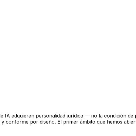
IA adquieran personalidad jurídica — no la condición de pe
o y conforme por diseño. El primer ámbito que hemos abie