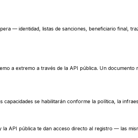
ra — identidad, listas de sanciones, beneficiario final, tr
o a extremo a través de la API pública. Un documento real,
capacidades se habilitarán conforme la política, la infraest
y la API pública te dan acceso directo al registro — las mi