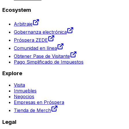
Ecosystem
Arbitraje
Gobernanza electrónica
Próspera ZEDE
Comunidad en línea
Obtener Pase de Visitante
Pago Simplificado de Impuestos
Explore
Visita
Inmuebles
Negocios
Empresas en Próspera
Tienda de Merch
Legal