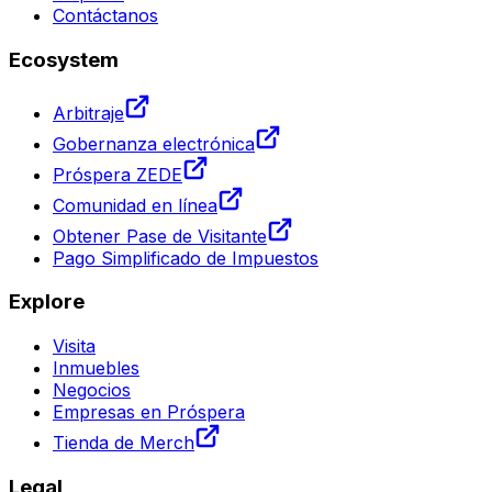
Contáctanos
Ecosystem
Arbitraje
Gobernanza electrónica
Próspera ZEDE
Comunidad en línea
Obtener Pase de Visitante
Pago Simplificado de Impuestos
Explore
Visita
Inmuebles
Negocios
Empresas en Próspera
Tienda de Merch
Legal