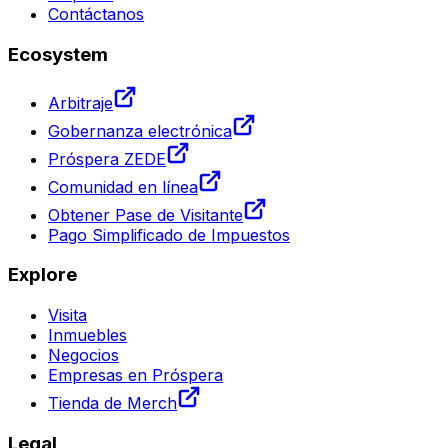
Contáctanos
Ecosystem
Arbitraje
Gobernanza electrónica
Próspera ZEDE
Comunidad en línea
Obtener Pase de Visitante
Pago Simplificado de Impuestos
Explore
Visita
Inmuebles
Negocios
Empresas en Próspera
Tienda de Merch
Legal