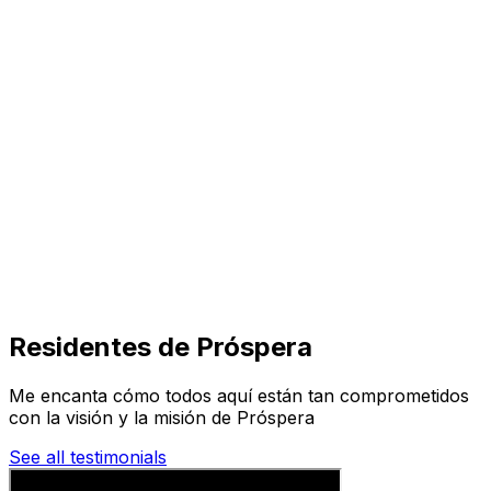
Visita
Negocios
Inmuebles
Soluciones
Misión
Más
Residentes de Próspera
Me encanta cómo todos aquí están tan comprometidos
con la visión y la misión de Próspera
See all testimonials