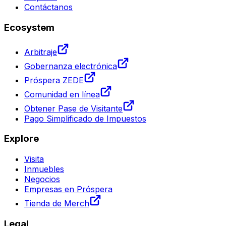
Contáctanos
Ecosystem
Arbitraje
Gobernanza electrónica
Próspera ZEDE
Comunidad en línea
Obtener Pase de Visitante
Pago Simplificado de Impuestos
Explore
Visita
Inmuebles
Negocios
Empresas en Próspera
Tienda de Merch
Legal