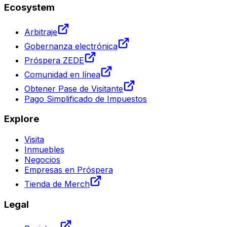
Ecosystem
Arbitraje
Gobernanza electrónica
Próspera ZEDE
Comunidad en línea
Obtener Pase de Visitante
Pago Simplificado de Impuestos
Explore
Visita
Inmuebles
Negocios
Empresas en Próspera
Tienda de Merch
Legal