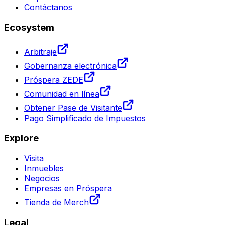
Contáctanos
Ecosystem
Arbitraje
Gobernanza electrónica
Próspera ZEDE
Comunidad en línea
Obtener Pase de Visitante
Pago Simplificado de Impuestos
Explore
Visita
Inmuebles
Negocios
Empresas en Próspera
Tienda de Merch
Legal