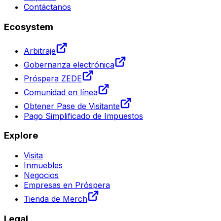
Contáctanos
Ecosystem
Arbitraje
Gobernanza electrónica
Próspera ZEDE
Comunidad en línea
Obtener Pase de Visitante
Pago Simplificado de Impuestos
Explore
Visita
Inmuebles
Negocios
Empresas en Próspera
Tienda de Merch
Legal