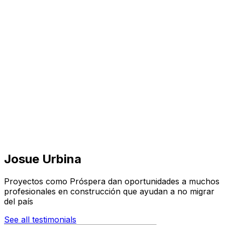
Visita
Negocios
Inmuebles
Soluciones
Misión
Más
Josue Urbina
Proyectos como Próspera dan oportunidades a muchos
profesionales en construcción que ayudan a no migrar
del país
See all testimonials