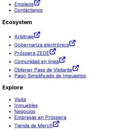
Empleos
Contáctanos
Ecosystem
Arbitraje
Gobernanza electrónica
Próspera ZEDE
Comunidad en línea
Obtener Pase de Visitante
Pago Simplificado de Impuestos
Explore
Visita
Inmuebles
Negocios
Empresas en Próspera
Tienda de Merch