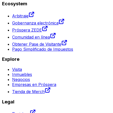
Ecosystem
Arbitraje
Gobernanza electrónica
Próspera ZEDE
Comunidad en línea
Obtener Pase de Visitante
Pago Simplificado de Impuestos
Explore
Visita
Inmuebles
Negocios
Empresas en Próspera
Tienda de Merch
Legal