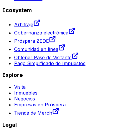
Ecosystem
Arbitraje
Gobernanza electrónica
Próspera ZEDE
Comunidad en línea
Obtener Pase de Visitante
Pago Simplificado de Impuestos
Explore
Visita
Inmuebles
Negocios
Empresas en Próspera
Tienda de Merch
Legal