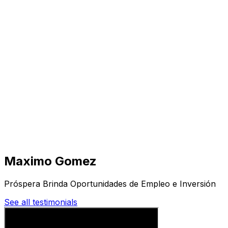
Visita
Negocios
Inmuebles
Soluciones
Misión
Más
Maximo Gomez
Próspera Brinda Oportunidades de Empleo e Inversión
See all testimonials