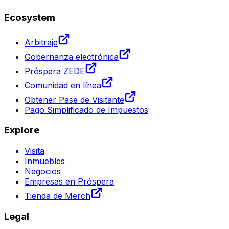
Ecosystem
Arbitraje
Gobernanza electrónica
Próspera ZEDE
Comunidad en línea
Obtener Pase de Visitante
Pago Simplificado de Impuestos
Explore
Visita
Inmuebles
Negocios
Empresas en Próspera
Tienda de Merch
Legal