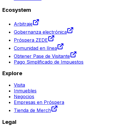
Ecosystem
Arbitraje
Gobernanza electrónica
Próspera ZEDE
Comunidad en línea
Obtener Pase de Visitante
Pago Simplificado de Impuestos
Explore
Visita
Inmuebles
Negocios
Empresas en Próspera
Tienda de Merch
Legal