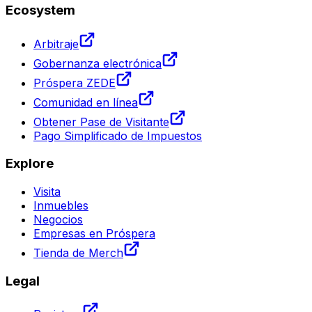
Ecosystem
Arbitraje
Gobernanza electrónica
Próspera ZEDE
Comunidad en línea
Obtener Pase de Visitante
Pago Simplificado de Impuestos
Explore
Visita
Inmuebles
Negocios
Empresas en Próspera
Tienda de Merch
Legal