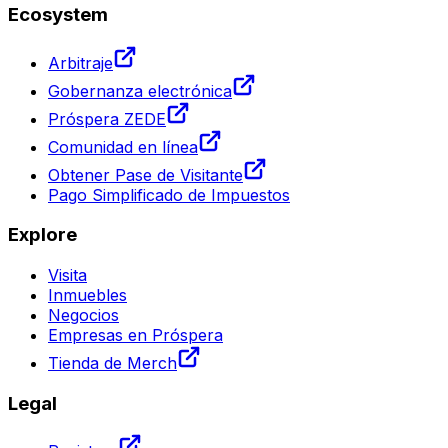
Ecosystem
Arbitraje
Gobernanza electrónica
Próspera ZEDE
Comunidad en línea
Obtener Pase de Visitante
Pago Simplificado de Impuestos
Explore
Visita
Inmuebles
Negocios
Empresas en Próspera
Tienda de Merch
Legal