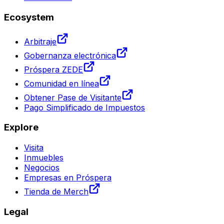
Ecosystem
Arbitraje
Gobernanza electrónica
Próspera ZEDE
Comunidad en línea
Obtener Pase de Visitante
Pago Simplificado de Impuestos
Explore
Visita
Inmuebles
Negocios
Empresas en Próspera
Tienda de Merch
Legal