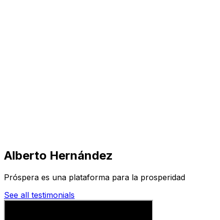
Visita
Negocios
Inmuebles
Soluciones
Misión
Más
Alberto Hernández
Próspera es una plataforma para la prosperidad
See all testimonials