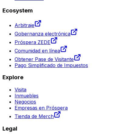
Ecosystem
Arbitraje
Gobernanza electrónica
Próspera ZEDE
Comunidad en línea
Obtener Pase de Visitante
Pago Simplificado de Impuestos
Explore
Visita
Inmuebles
Negocios
Empresas en Próspera
Tienda de Merch
Legal