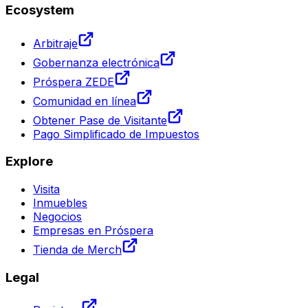
Ecosystem
Arbitraje
Gobernanza electrónica
Próspera ZEDE
Comunidad en línea
Obtener Pase de Visitante
Pago Simplificado de Impuestos
Explore
Visita
Inmuebles
Negocios
Empresas en Próspera
Tienda de Merch
Legal