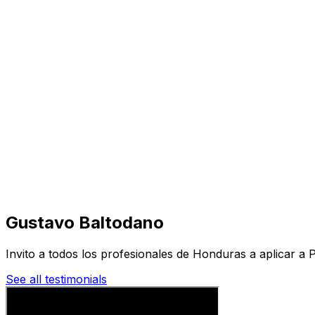
Visita
Negocios
Inmuebles
Soluciones
Misión
Más
Gustavo Baltodano
Invito a todos los profesionales de Honduras a aplicar a
See all testimonials